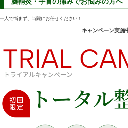
腱鞘炎・手首の痛み
でお悩みの方へ
一人で悩まず、当院にお任せください！
キャンペーン実施