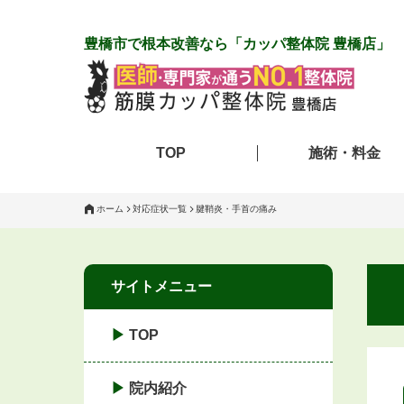
豊橋市で根本改善なら「カッパ整体院 豊橋店」
TOP
施術・料金
ホーム
対応症状一覧
腱鞘炎・手首の痛み
サイトメニュー
TOP
院内紹介