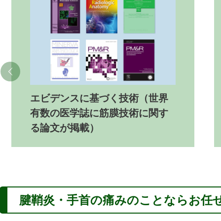
エビデンスに基づく技術（世界
有数の医学誌に筋膜技術に関す
る論文が掲載）
腱鞘炎・手首の痛み
のことならお任