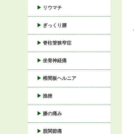
リウマチ
ぎっくり腰
脊柱管狭窄症
坐骨神経痛
椎間板ヘルニア
捻挫
膝の痛み
股関節痛