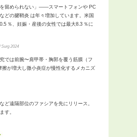
を留められない」――スマートフォンや PC
などの腱鞘炎 は年々増加しています。米国
5 ％、妊娠・産後の女性では最大8.3 ％に
 Surg 2024
究では前腕〜肩甲帯・胸郭を覆う筋膜（フ
の摩擦が増大し微小炎症が慢性化するメカニズ
など遠隔部位のファシアを先にリリース。
ます。