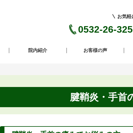
お気軽
0532-26-32
院内紹介
お客様の声
腱鞘炎・手首