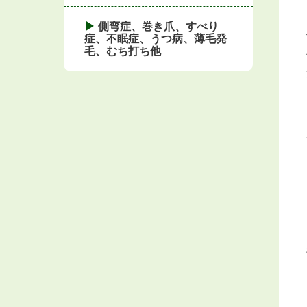
側弯症、巻き爪、すべり
症、不眠症、うつ病、薄毛発
毛、むち打ち他