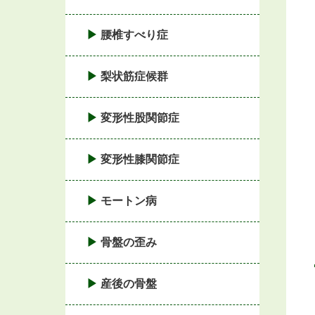
腰椎すべり症
梨状筋症候群
変形性股関節症
変形性膝関節症
モートン病
骨盤の歪み
産後の骨盤