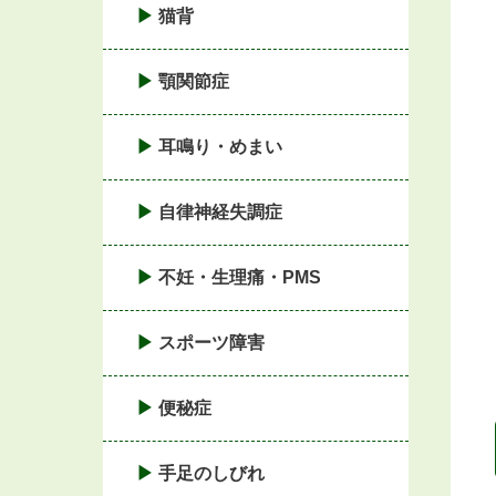
猫背
顎関節症
耳鳴り・めまい
自律神経失調症
不妊・生理痛・PMS
スポーツ障害
便秘症
手足のしびれ