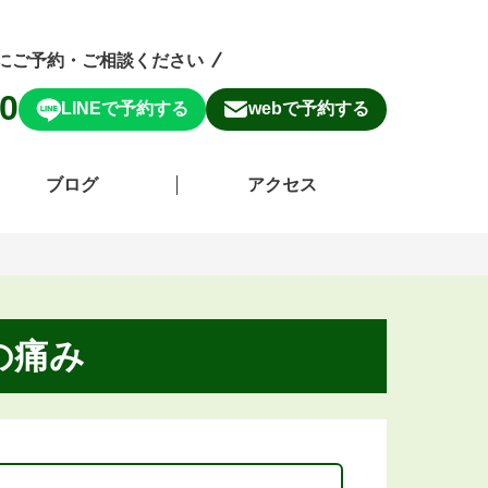
にご予約・ご相談ください
50
LINEで予約する
webで予約する
ブログ
アクセス
の痛み