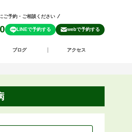
にご予約・ご相談ください
50
LINEで予約する
webで予約する
ブログ
アクセス
病