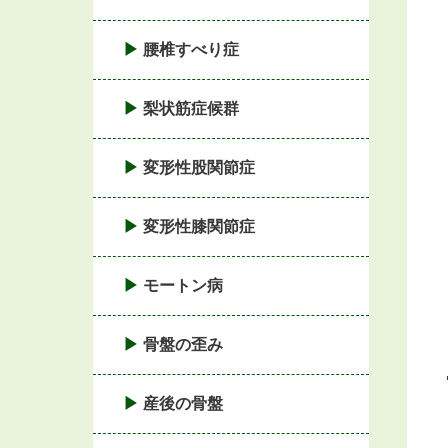
腰椎すべり症
梨状筋症候群
変形性股関節症
変形性膝関節症
モートン病
骨盤の歪み
産後の骨盤