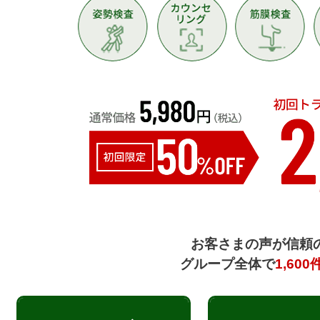
お客さまの声が信頼
グループ全体で
1,600