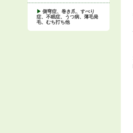
側弯症、巻き爪、すべり
症、不眠症、うつ病、薄毛発
毛、むち打ち他