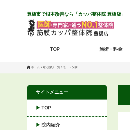
豊橋市で根本改善なら「カッパ整体院 豊橋店」
TOP
施術・料金
ホーム
対応症状一覧
モートン病
サイトメニュー
TOP
院内紹介