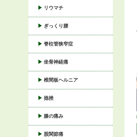
リウマチ
ぎっくり腰
脊柱管狭窄症
坐骨神経痛
椎間板ヘルニア
捻挫
膝の痛み
股関節痛