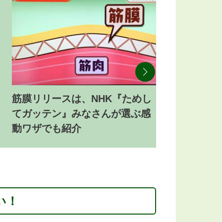
筋膜リリースは、NHK『ためし
てガッテン』みなさんが選ぶ感
動ワザでも紹介
い！