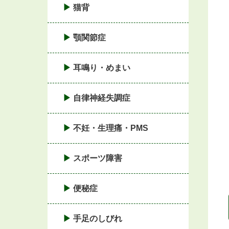
猫背
顎関節症
耳鳴り・めまい
自律神経失調症
不妊・生理痛・PMS
スポーツ障害
便秘症
手足のしびれ