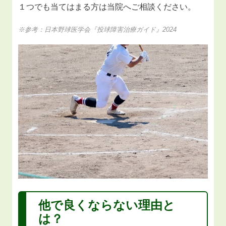
１つでも当てはまる方は当院へご相談ください。
※参考：日本野球医学会『投球障害治療ガイド』2024
他で良くならない理由と
は？