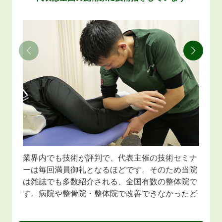
業界内でも技術が評判で、代表主催の技術セミナ
ーは毎回満員御礼となるほどです。そのため当院
は雑誌でも多数紹介される、全国有数の整体院で
す。病院や整骨院・整体院で改善できなかったど
んな重い症状でも対応いたしますので、是非、ご
来院ください。