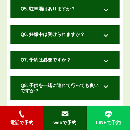
Q
5
.
駐車場はありますか？
Q
6
.
妊娠中は受けられますか？
Q
7
.
予約は必要ですか？
Q
8
.
子供を一緒に連れて行っても良い
ですか？
Q
9
.
保険は使えますか？
電話で予約
webで予約
LINEで予約