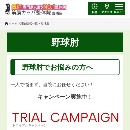
ホーム
対応症状一覧
野球肘
野球肘
野球肘
でお悩みの方へ
一人で悩まず、当院にお任せください！
キャンペーン実施中！