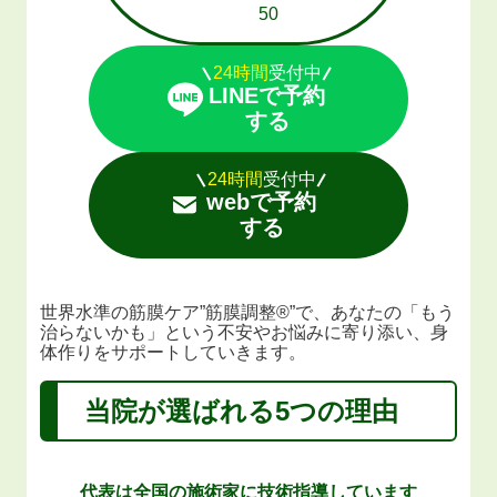
50
24時間
受付中
LINEで予約
する
24時間
受付中
webで予約
する
世界水準の筋膜ケア”筋膜調整®️”で、あなたの「もう
治らないかも」という不安やお悩みに寄り添い、身
体作りをサポートしていきます。
当院が選ばれる
5
つの理由
代表は全国の施術家に技術指導しています