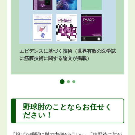
エビデンスに基づく技術（世界有数の医学誌
に筋膜技術に関する論文が掲載）
野球肘
のことならお任せく
ださい！
「投げた瞬間に肘の内側がピリッ」「練習後に肘が