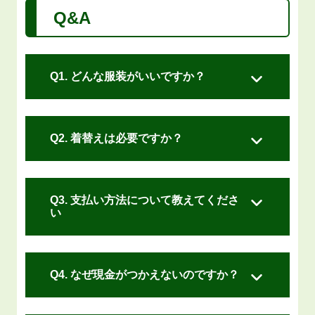
Q&A
Q
1
.
どんな服装がいいですか？
Q
2
.
着替えは必要ですか？
Q
3
.
支払い方法について教えてくださ
い
Q
4
.
なぜ現金がつかえないのですか？