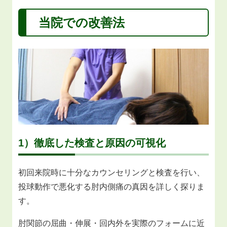
当院での改善法
1）徹底した検査と原因の可視化
初回来院時に十分なカウンセリングと検査を行い、
投球動作で悪化する肘内側痛の真因を詳しく探りま
す。
肘関節の屈曲・伸展・回内外を実際のフォームに近