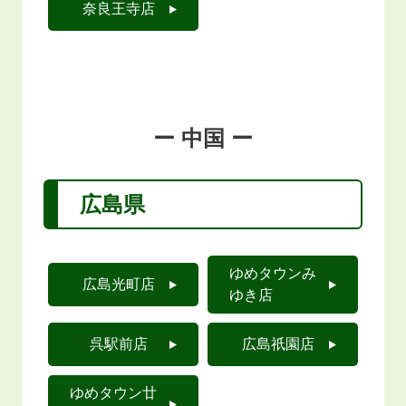
奈良王寺店
ー 中国 ー
広島県
ゆめタウンみ
広島光町店
ゆき店
呉駅前店
広島祇園店
ゆめタウン廿