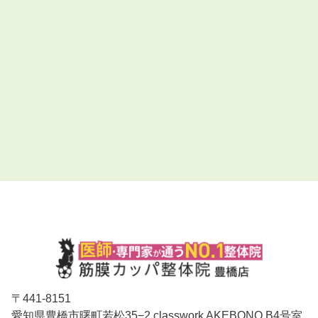
〒
441-8151
愛知県豊橋市曙町若松35−2 classwork AKEBONO B4号室