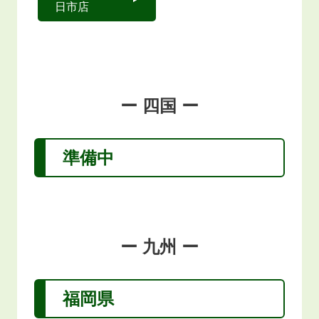
日市店
ー 四国 ー
準備中
ー 九州 ー
福岡県