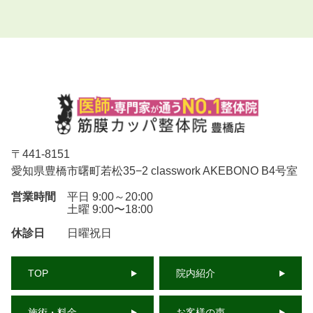
〒
441-8151
愛知県豊橋市曙町若松35−2 classwork AKEBONO B4号室
営業時間
平日 9:00～20:00
土曜 9:00〜18:00
休診日
日曜祝日
TOP
院内紹介
施術・料金
お客様の声