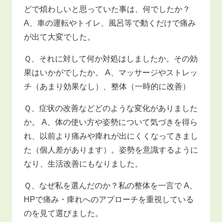
どで煩わしいと思っていた事は、何でしたか？
A、車の運転やトイレ、風呂等で動くだけで痛み
が出て大変でした。
Ｑ、それに対して何か対処はしましたか。その効
果はいかがでしたか。 A、マッサージやストレッ
チ（あまり効果なし）、整体（一時的に改善）
Ｑ、症状の改善などどのような変化がありました
か。 A、体の使い方や姿勢について気づきを得ら
れ、以前より痛みや痺れが出にくくなってきまし
た（個人差があります）。姿勢を意識するように
なり、生活改善にもなりました。
Ｑ、なぜ私を選んだのか？私の整体を一言で A、
HPで痛み・痺れへのアプローチを重視している
のを見て選びました。