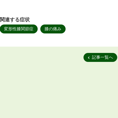
関連する症状
変形性膝関節症
膝の痛み
記事一覧へ