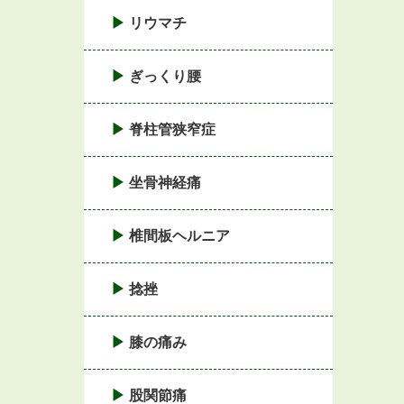
リウマチ
ぎっくり腰
脊柱管狭窄症
坐骨神経痛
椎間板ヘルニア
捻挫
膝の痛み
股関節痛