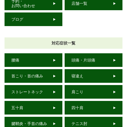
予約・
店舗一覧
お問い合わせ
ブログ
対応症状一覧
腰痛
頭痛・片頭痛
首こり・首の痛み
寝違え
ストレートネック
肩こり
五十肩
四十肩
腱鞘炎・手首の痛み
テニス肘