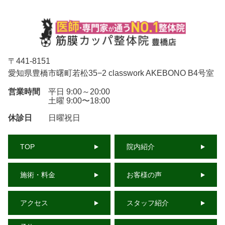
〒
441-8151
愛知県豊橋市曙町若松35−2 classwork AKEBONO B4号室
営業時間
平日 9:00～20:00
土曜 9:00〜18:00
休診日
日曜祝日
TOP
院内紹介
施術・料金
お客様の声
アクセス
スタッフ紹介