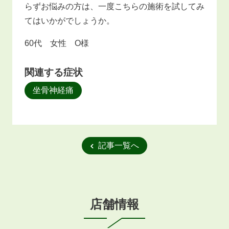
らずお悩みの方は、一度こちらの施術を試してみ
てはいかがでしょうか。
60代 女性 O様
関連する症状
坐骨神経痛
記事一覧へ
店舗情報