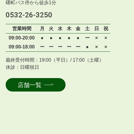
曙町バス停から徒歩1分
0532-26-3250
営業時間
月
火
水
木
金
土
日
祝
09:00-20:00
●
●
●
●
●
ー
×
×
09:00-18:00
ー
ー
ー
ー
ー
●
×
×
最終受付時間：19:00（平日）/ 17:00（土曜）
休診：日曜祝日
店舗一覧