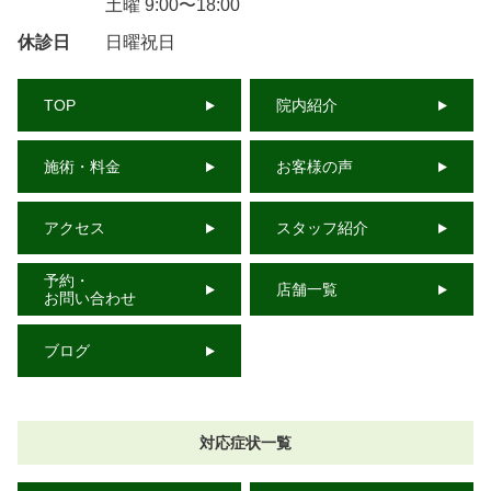
土曜 9:00〜18:00
休診日
日曜祝日
TOP
院内紹介
施術・料金
お客様の声
アクセス
スタッフ紹介
予約・
店舗一覧
お問い合わせ
ブログ
対応症状一覧